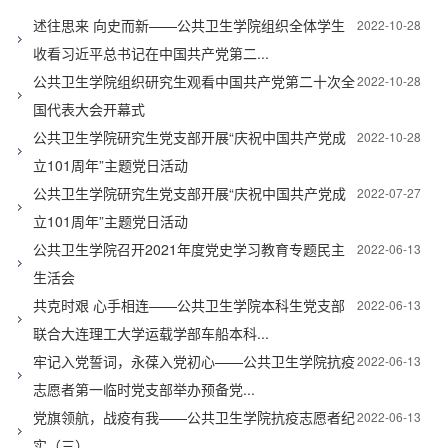
述往思来 向史而新——公共卫生学院组织全体学生
2022-10-28
收看习近平总书记在中国共产党第二...
公共卫生学院组织研究生观看中国共产党第二十次全
2022-10-28
国代表大会开幕式
公共卫生学院研究生党支部开展“庆祝中国共产党成
2022-10-28
立101周年”主题党日活动
公共卫生学院研究生党支部开展“庆祝中国共产党成
2022-07-27
立101周年”主题党日活动
公共卫生学院召开2021年度党史学习教育专题民主
2022-06-13
生活会
共克时艰 心手相连——公共卫生学院本科生党支部
2022-06-13
联合大连理工大学运载学部车船本科...
牢记入党誓词，永葆入党初心——公共卫生学院抗疫
2022-06-13
志愿者第一临时党支部举办预备党...
党旗领航，战疫有我——公共卫生学院抗疫志愿者纪
2022-06-13
实（三）