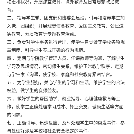
动态和状况，开展课堂教育、课外教育及日常思想政治教
育。
二、
指导学生党、团支部和班委会建设，引导和培养学生加
入党、团组织；开展理想信念教育、爱国主义教育、公民道
德教育、素质教育等专题教育活动。
三
、负责对学生事务进行管理，使学生自觉遵守学校各项规
章制度，引导学生养成正确的行为规范。
四 、定期与学院教学管理人员、任课教师等沟通，了解学生
学习及思想情况，密切师生关系，维护正常教学秩序，定期
与学生家长沟通，使学校、家庭和社会教育紧密结合。
五 、为学生服务，关心学生的学习和生活，维护学生的合法
权益，做学生的良师益友。
六 、做好学生的帮困助学、就业指导、心理健康教育等工
作，使学生正确处理学习成才、择业交友、健康生活等方面
的问题。
七 、正确引导、迅速反应、及时处理学生中的突发事件，参
与处理好涉及学校和社会安全稳定的事件。