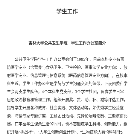
学生工作
吉林大学公共卫生学院
学生工作办公室简介
公共卫生学院学生工作办公室始创于1985年，目前本科专业有预
防医学专业（含营养与食品卫生、卫生检验、医事法学专业方向）、放
射医学专业、信息管理与信息系统（医药信息管理专业方向），在校本
科生近。学生工作办公室是学院与学生沟通交流的纽带，下设团委和学
生会两支学生队伍，4个本科生党支部，3个学生社团，负责学生日常
思想政治教育和管理工作。组织开展奖、贷、助、补、减等评选工作，
指导学生开展各种教育、社会实践、文体活动等，如优秀学生经验座
谈、聘请专家专题讲座、主题团日活动、先锋论坛辩论赛、主题演讲比
赛。在丰富学生课余生活的同时，也不忘锻炼学生科研、创新能力，组
织开展“挑战杯”、“大学生创新创业计划”、“生物技能大赛”等科研比