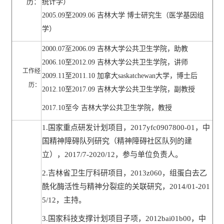
历：
统计学）
2005.09至2009.06 吉林大学 博士研究生（医学基因组
学）
2000.07至2006.09
吉林大学公共卫生学院，助教
2006.10至2012.09
吉林大学公共卫生学院，讲师
工作经
2009.11至2011.10
加拿大saskatchewan大学，博士后
历：
2012.10至2017.09
吉林大学公共卫生学院，副教授
2017.10至今 吉林大学公共卫生学院，教授
1.
国家重点研发计划项目，
2017yfc0907800-01
，中
国精神障碍队列研究（精神障碍社区队列的建
立），
2017/7-2020/12
，参与单位负责人。
2.
吉林省卫生厅科研项目，
2013z060
，组蛋白去乙
酰化酶活性与精神分裂症的关联研究，
2014/01-201
5/12
，主持。
3.
国家科技支撑计划项目子项，
2012bai01b00
，中