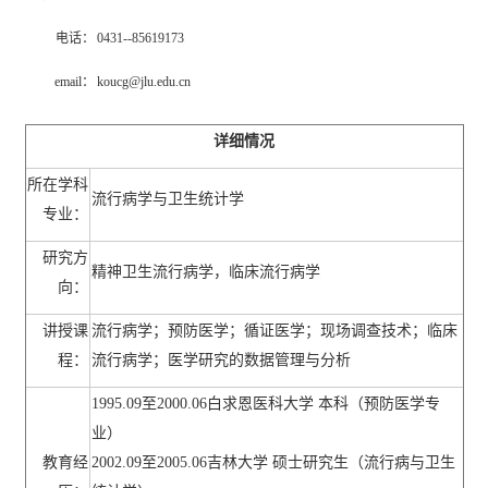
电话：
0431--85619173
email
：
koucg@jlu.edu.cn
详细情况
所在学科
流行病学与卫生统计学
专业：
研究方
精神卫生流行病学，临床流行病学
向：
讲授课
流行病学；预防医学；循证医学；现场调查技术；临床
程：
流行病学；医学研究的数据管理与分析
1995.09至2000.06白求恩医科大学 本科（预防医学专
业）
教育经
2002.09至2005.06吉林大学 硕士研究生（流行病与卫生