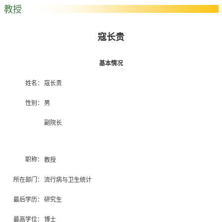
教授
寇长贵
基本情况
姓名：
寇长贵
性别：
男
副院长
职称：
教授
所在部门：
流行病与卫生统计
最后学历：
研究生
最高学位：
博士