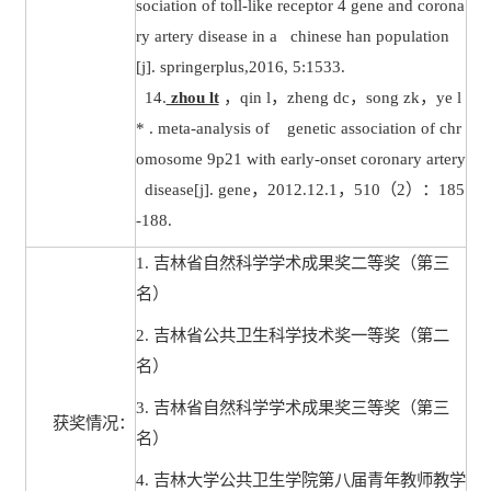
sociation of toll-like receptor 4 gene and corona
ry artery disease in a chinese han population
[j]. springerplus,2016, 5:1533.
14.
zhou lt
，
qin l
，
zheng dc
，
song zk
，
ye l
* . meta-analysis of genetic association of chr
omosome 9p21 with early-onset coronary artery
disease[j]. gene
，
2012.12.1
，
510
（
2
）：
185
-188.
1.
吉林省自然科学学术成果奖二等奖（第三
名）
2.
吉林省公共卫生科学技术奖一等奖（第二
名）
3.
吉林省自然科学学术成果奖三等奖（第三
获奖情况：
名）
4.
吉林大学公共卫生学院第八届青年教师教学