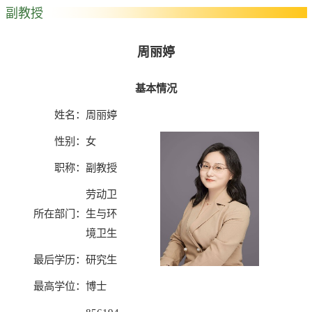
副教授
周丽婷
基本情况
姓名：
周丽婷
性别：
女
职称：
副教授
劳动卫
所在部门：
生与环
境卫生
最后学历：
研究生
最高学位：
博士