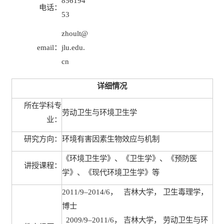
856194
电话：
53
zhoult@
email
：
jlu.edu.
cn
详细情况
所在学科专
劳动卫生与环境卫生学
业：
研究方向：
环境有害因素生物效应与机制
《环境卫生学》、《卫生学》、《预防医
讲授课程：
学》、《现代环境卫生学》等
2011/9
–
2014/6
， 吉林大学， 卫生毒理学，
博士
2009/9
–
2011/6
， 吉林大学， 劳动卫生与环