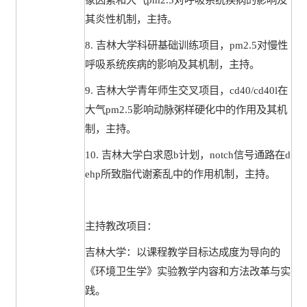
其炎性机制，主持。
8.
吉林大学科研基础训练项目，
pm2.5
对慢性
呼吸系统疾病的影响及其机制，主持。
9.
吉林大学青年师生交叉项目，
cd40/cd40l
在
大气
pm2.5
影响动脉粥样硬化中的作用及其机
制，主持。
10.
吉林大学白求恩
b
计划，
notch
信号通路在
d
ehp
所致脂代谢紊乱中的作用机制，主持。
主持教改项目：
吉林大学：以课程教学目标达成度为导向的
《环境卫生学》实验教学内容和方法改革与实
践。