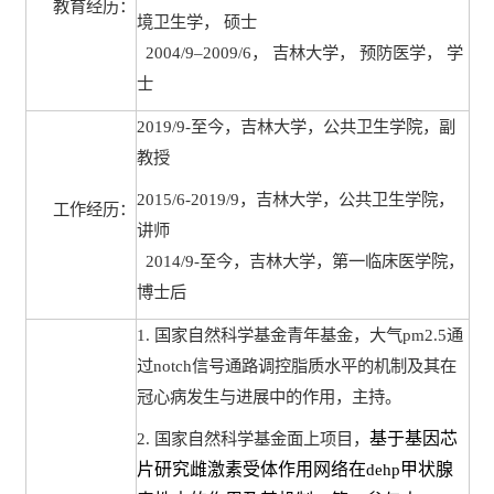
教育经历：
境卫生学， 硕士
2004/9
–
2009/6
， 吉林大学， 预防医学， 学
士
2019/9-
至今，吉林大学，公共卫生学院，副
教授
2015/6-2019/9
，吉林大学，公共卫生学院，
工作经历：
讲师
2014/9-
至今，吉林大学，第一临床医学院，
博士后
1.
国家自然科学基金青年基金，大气
pm2.5
通
过
notch
信号通路调控脂质水平的机制及其在
冠心病发生与进展中的作用，主持。
2.
国家自然科学基金面上项目，
基于基因芯
片研究雌激素受体作用网络在
甲状腺
dehp