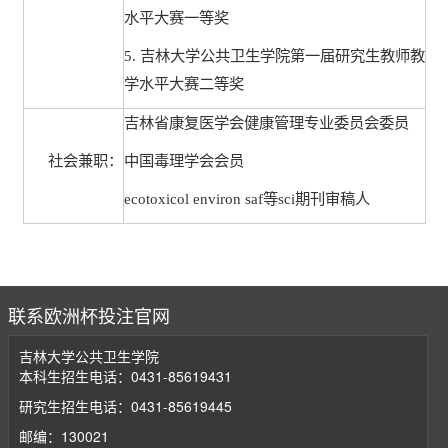
水平大赛一等奖
5.
吉林大学公共卫生学院第一届研究生教师教
学水平大赛二等奖
吉林省康复医学会健康管理专业委员会委员
社会兼职：
中国毒理学会会员
ecotoxicol environ saf
等
sci
期刊审稿人
联系欧洲杯投注官网
吉林大学公共卫生学院
本科生招生电话：0431-85619431
研究生招生电话：0431-85619445
邮编：130021