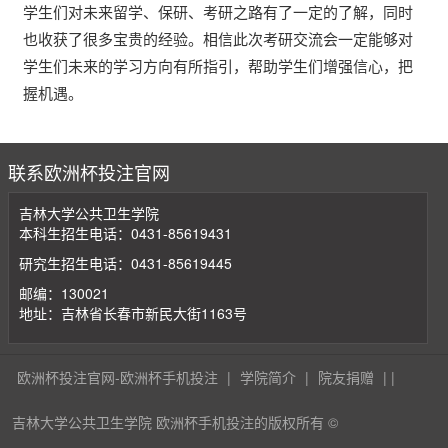
学生们对未来留学、保研、考研之路有了一定的了解，同时
也收获了很多宝贵的经验。相信此次考研交流会一定能够对
学生们未来的学习方向有所指引，帮助学生们增强信心，把
握机遇。
联系欧洲杯投注官网
吉林大学公共卫生学院
本科生招生电话：0431-85619431
研究生招生电话：0431-85619445
邮编：130021
地址：吉林省长春市新民大街1163号
欧洲杯投注官网-欧洲杯手机投注
|
学院简介
|
院友捐赠
| |
吉林大学公共卫生学院 欧洲杯手机投注的版权所有 ©