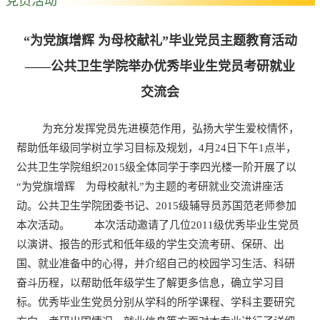
“为党旗增辉 为母校献礼”毕业党员主题教育活动
——公共卫生学院举办优秀毕业生党员考研就业
交流会
为充分发挥党员先进模范作用，弘扬大学生爱校情怀，
帮助低年级同学树立学习目标及规划，4月24日下午1点半，
公共卫生学院组织2015级全体同学于李四光楼一阶开展了以
“为党旗增辉 为母校献礼”为主题的考研就业交流讲座活
动。公共卫生学院团委书记、2015级辅导员苏国范老师参加
本次活动。 本次活动邀请了几位2011级优秀毕业生党员
以演讲、报告的形式和低年级的学生交流考研、保研、出
国、就业准备中的心得，并介绍自己的校园学习生活、科研
奋斗历程，以帮助低年级学生了解更多信息，确立学习目
标。优秀毕业生党员分别从学科的所学课程、学科主要研究