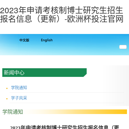
2023年申请考核制博士研究生招生
报名信息（更新）-欧洲杯投注官网
新闻中心
学院通知
学子风采
学院通知
2023年申请考核制博士研究生招生报名信息（更