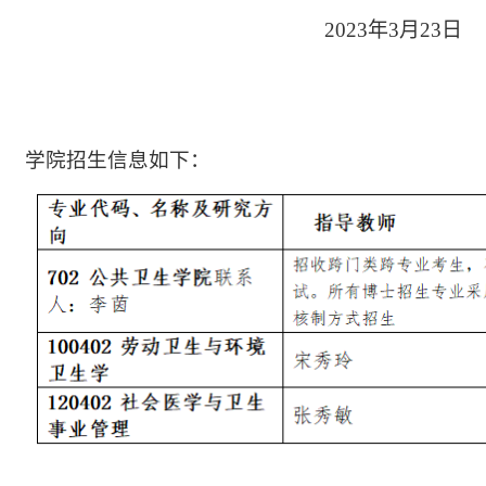
202
3
年
3
月
2
3
日
学院
招生信息如下
：