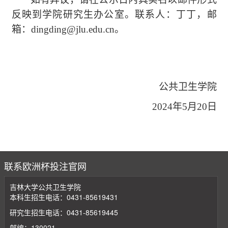
反映到学院
研究生
办公室。
联系人：丁丁，邮
箱：
dingding@jlu.edu.cn
。
公共卫生学院
202
4
年
5月
20
日
联系欧洲杯投注官网
吉林大学公共卫生学院
本科生招生电话：0431-85619431
研究生招生电话：0431-85619445
邮编：130021