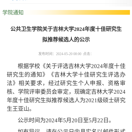
学院通知
公共卫生学院关于吉林大学2024年度十佳研究生
拟推荐候选人的公示
发布时间：2024-05-20 08:00 点击：
根据
学校
《关于评选吉林大学
2024年度十佳
研究生的通知》
《吉林大学十佳研究生评选办
法》相关要求
，经过
研究生个人申报、资格审
核、学院评审委员会审定
，现
确定
吉林大学
202
4
年度十佳研究生
拟推荐
候选人
为
2021级硕
士研究
生
王亚山。
公示时间为
202
4
年
5月
20
日至
5月
22
日。
如有异议，请在公示日内
具实名
以邮件形式