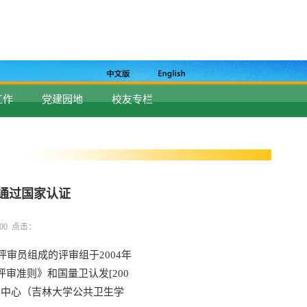
工作
党建园地
校友专栏
通过国家认证
0:00 点击：
员组成的评审组于2004年
评审准则》和国量卫认发[200
测中心（吉林大学公共卫生学