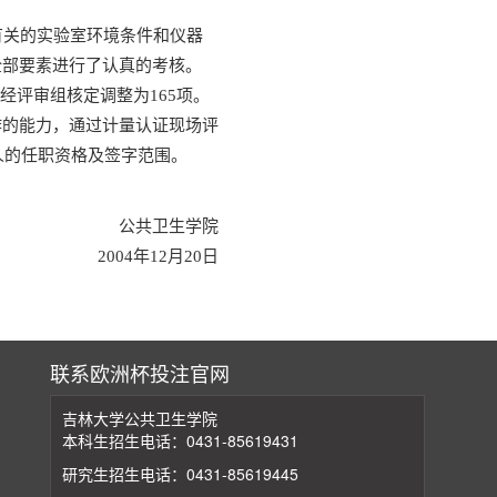
关的实验室环境条件和仪器
全部要素进行了认真的考核。
经评审组核定调整为165项。
作的能力，通过计量认证现场评
人的任职资格及签字范围。
公共卫生学院
年12月20日
联系欧洲杯投注官网
吉林大学公共卫生学院
本科生招生电话：0431-85619431
研究生招生电话：0431-85619445