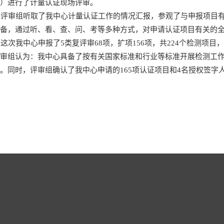
院）进行了计量认证现场评审。
评审组听取了我中心计量认证工作的情况汇报，参观了与申报项目有
设备，通过听、看、查、问、考等多种方式，对申请认证项目有关的
次我中心申报了5类复评审68项，扩项156项，共224个检测项目，
评审组认为：我中心具备了按有关国家标准和行业等标准开展检测工
。同时，评审组确认了我中心申请的165项认证项目和4名授权签字
2004