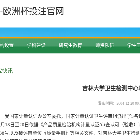
-欧洲杯投注官网
构设置
学科建设
研究生教育
师资队伍
学生
院快讯
吉林大学卫生检测中心
发布时间：2004-12-20 0
国家计量认证办公室委托，国家计量认证卫生评审组派出了5名评审
2月18日至20日依据《产品质量检验机构计量认证/审查认可（验收）
]38号以及被评审单位《质量手册》等相关文件，对吉林大学卫生检