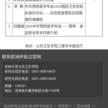
4
李
静
中华预防医学年会2009国际卫生检验
标准化论坛——实验室管理及实验数
据的准确性
5
刘雅娟
2009中华预防医学年会——营养、食
品安全有关内容介绍
地点：公共卫生学院三楼学术报告厅
联系欧洲杯投注官网
吉林大学公共卫生学院
本科生招生电话：0431-85619431
研究生招生电话：0431-85619445
邮编：130021
地址：吉林省长春市新民大街1163号
欧洲杯投注官网-欧洲杯手机投注
|
学院简介
|
院友捐赠
| |