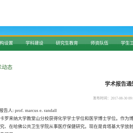
构设置
学科建设
研究生教育
师资队伍
学生
术动态
学术报告通
发布时间：2017-08-30 0
报告人: prof. marcus e. randall
北卡罗来纳大学教堂山分校获得化学学士学位和医学博士学位。作为
究、在哈佛公共卫生学院从事医疗保健研究。现在是肯塔基大学放射医学