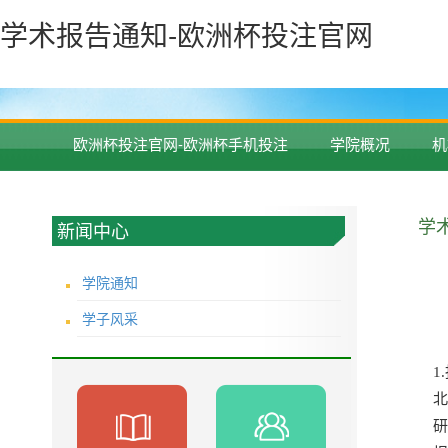
学术报告通知-欧洲杯投注官网
欧洲杯投注官网-欧洲杯手机投注
学院概况
机
学
新闻中心
学院通知
学子风采
1.
研