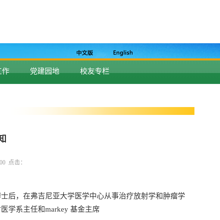
工作
党建园地
校友专栏
知
9:00 点击：
博士后，在弗吉尼亚大学医学中心从事治疗放射学和肿瘤学
系主任和markey 基金主席