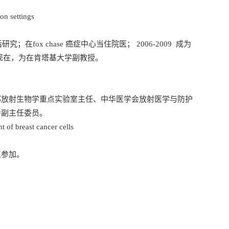
on settings
ox chase 癌症中心当住院医； 2006-2009 成为
6到现在，为在肯塔基大学副教授。
部放射生物学重点实验室主任、中华医学会放射医学与防护
会副主任委员。
 of breast cancer cells
愿参加。