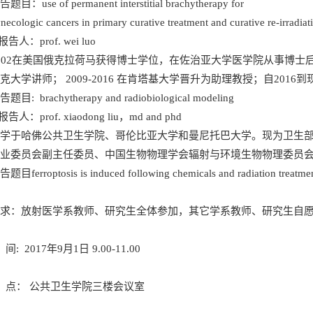
题目：use of permanent interstitial brachytherapy for
necologic cancers in primary curative treatment and curative re-irradiati
.报告人：prof. wei luo
002在美国俄克拉荷马获得博士学位，在佐治亚大学医学院从事博士后研究；在f
克大学讲师； 2009-2016 在肯塔基大学晋升为助理教授；自201
题目: brachytherapy and radiobiological modeling
.报告人：prof. xiaodong liu，md and phd
留学于哈佛公共卫生学院、哥伦比亚大学和曼尼托巴大学。现为卫生
专业委员会副主任委员、中国生物物理学会辐射与环境生物物理委员
题目ferroptosis is induced following chemicals and radiation treatment
要求：放射医学系教师、研究生全体参加，其它学系教师、研究生自
 间: 2017年9月1日 9.00-11.00
 点： 公共卫生学院三楼会议室