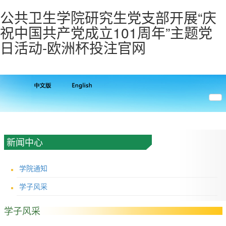
公共卫生学院研究生党支部开展“庆
祝中国共产党成立101周年”主题党
日活动-欧洲杯投注官网
新闻中心
学院通知
学子风采
学子风采