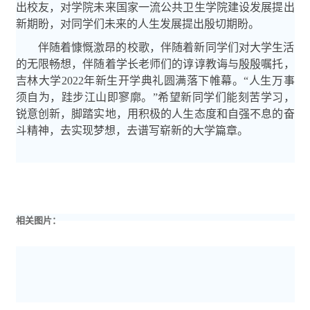
出校友，对学院未来国家一流公共卫生学院建设发展提出
新期盼，对同学们未来的人生发展提出殷切期盼。
伴随着慷慨激昂的校歌，伴随着新同学们对大学生活
的无限畅想，伴随着学长老师们的谆谆教诲与殷殷嘱托，
吉林大学
2022
年新生开学典礼圆满落下帷幕。“人生万事
须自为，跬步江山即寥廓。”希望新同学们能刻苦学习，
锐意创新，脚踏实地，用积极的人生态度和自强不息的奋
斗精神，去实现梦想，去谱写崭新的大学篇章。
相关图片：