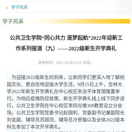
学子风采
学子风采
公共卫生学院“同心共力 逐梦起航”2022年迎新工
作系列报道（九）——2022级新生开学典礼
发布时间：2022-10-28 12:19 点击：
为迎接
2022
级新生的到来，让新同学们更深入地了解校
园文化、更自信地迎接大学生活，
9
月
15
日上午，吉林大
学
2022
年新生开学典礼在中心校区宋治平体育馆隆重举
行。为响应疫情防控政策，新生开学典礼线上线下同步进
行，公共卫生学院在中心校区李四光楼
308
教室设立分会
场。公共卫生学院党委书记赵国利、党委副书记兼副院长
刘金超、辅导员苏国范、辅导员冷贺璇以及全体
2022
级本
科生参加了本次开学典礼。